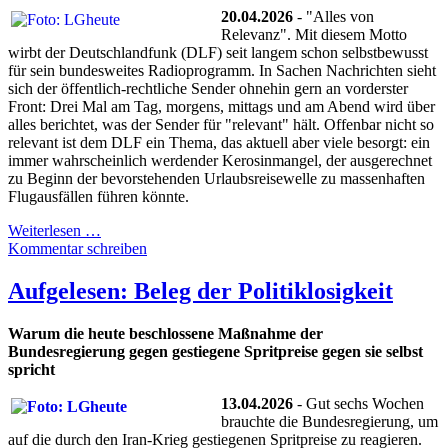
20.04.2026
- "Alles von
Relevanz". Mit diesem Motto
wirbt der Deutschlandfunk (DLF) seit langem schon selbstbewusst
für sein bundesweites Radioprogramm. In Sachen Nachrichten sieht
sich der öffentlich-rechtliche Sender ohnehin gern an vorderster
Front: Drei Mal am Tag, morgens, mittags und am Abend wird über
alles berichtet, was der Sender für "relevant" hält. Offenbar nicht so
relevant ist dem DLF ein Thema, das aktuell aber viele besorgt: ein
immer wahrscheinlich werdender Kerosinmangel, der ausgerechnet
zu Beginn der bevorstehenden Urlaubsreisewelle zu massenhaften
Flugausfällen führen könnte.
Weiterlesen …
Kommentar schreiben
Aufgelesen: Beleg der Politiklosigkeit
Warum die heute beschlossene Maßnahme der
Bundesregierung gegen gestiegene Spritpreise gegen sie selbst
spricht
13.04.2026
- Gut sechs Wochen
brauchte die Bundesregierung, um
auf die durch den Iran-Krieg gestiegenen Spritpreise zu reagieren.