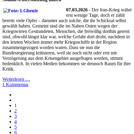
07.03.2026
- Der Iran-Krieg währt
erst wenige Tage, doch er zählt
bereits viele Opfer – darunter auch solche, die ihr Schicksal selbst
gewählt haben. Gemeint sind die im Nahen Osten wegen der
Kriegswirren Gestrandeten, Menschen, die freiwillig dorthin gereist
sind, obwohl längst klar war, welche Gefahr dort droht, nachdem in
den letzten Wochen immer mehr Kriegsschiffe in der Region
zusammengezogen worden waren. Dass sie nun die
Bundesregierung kritisieren, weil sie noch nicht oder erst mit
Verzögerung aus dem Krisengebiet ausgeflogen werden, stimmt
bedenklich. In vielen Medien bekommen sie dennoch Raum für ihre
Kritik.
Weiterlesen …
1 Kommentar
1
2
3
4
5
6