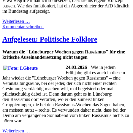
Etwa Begriffe inhaltlich so besetzen, dass sie ins eigene Konzept
passen. Wie das funktioniert, hat ein Abgeordneter der AfD kürzlich
im Bundestag aufgezeigt.
Weiterlesen …
Kommentar schreiben
Aufgelesen: Politische Folklore
Warum die "Lüneburger Wochen gegen Rassismus" für eine
kritische Auseinandersetzung nicht taugen
24.03.2026
- Wie in jedem
Frühjahr, gibt es auch in diesem
Jahr wieder die "Lüneburger Wochen gegen Rassismus" – eine
Veranstaltungsreihe, bei der jeder, der sich nicht einer rechten
Gesinnung verdächtig machen will, mal begeistert oder mal
pflichtschuldig dabei ist. Denn darum geht es in Lüneburg:
den Rassismus dort verorten, wo er den zumeist linken
Gruppierungen, die bei den Rassismus-Wochen das Sagen haben,
am meisten nutzt – rechts. Es verwundert daher nicht, dass bei der
Demo am vergangenen Sonnabend vom linken Rassismus nichts zu
hören war.
Weiterlesen …