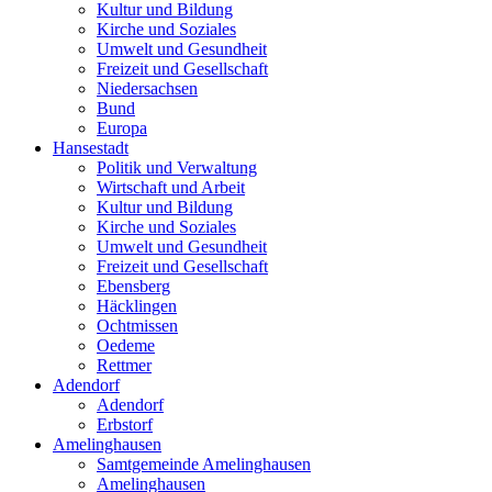
Kultur und Bildung
Kirche und Soziales
Umwelt und Gesundheit
Freizeit und Gesellschaft
Niedersachsen
Bund
Europa
Hansestadt
Politik und Verwaltung
Wirtschaft und Arbeit
Kultur und Bildung
Kirche und Soziales
Umwelt und Gesundheit
Freizeit und Gesellschaft
Ebensberg
Häcklingen
Ochtmissen
Oedeme
Rettmer
Adendorf
Adendorf
Erbstorf
Amelinghausen
Samtgemeinde Amelinghausen
Amelinghausen