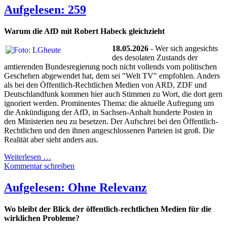
Aufgelesen: 259
Warum die AfD mit Robert Habeck gleichzieht
18.05.2026
- Wer sich angesichts
des desolaten Zustands der
amtierenden Bundesregierung noch nicht vollends vom politischen
Geschehen abgewendet hat, dem sei "Welt TV" empfohlen. Anders
als bei den Öffentlich-Rechtlichen Medien von ARD, ZDF und
Deutschlandfunk kommen hier auch Stimmen zu Wort, die dort gern
ignoriert werden. Prominentes Thema: die aktuelle Aufregung um
die Ankündigung der AfD, in Sachsen-Anhalt hunderte Posten in
den Ministerien neu zu besetzen. Der Aufschrei bei den Öffentlich-
Rechtlichen und den ihnen angeschlossenen Parteien ist groß. Die
Realität aber sieht anders aus.
Weiterlesen …
Kommentar schreiben
Aufgelesen: Ohne Relevanz
Wo bleibt der Blick der öffentlich-rechtlichen Medien für die
wirklichen Probleme?