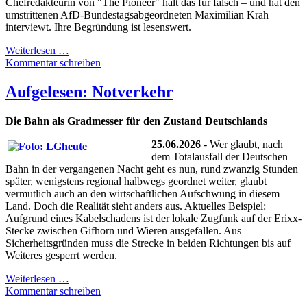
Chefredakteurin von "The Pioneer" hält das für falsch – und hat den
umstrittenen AfD-Bundestagsabgeordneten Maximilian Krah
interviewt. Ihre Begründung ist lesenswert.
Weiterlesen …
Kommentar schreiben
Aufgelesen: Notverkehr
Die Bahn als Gradmesser für den Zustand Deutschlands
25.06.2026
- Wer glaubt, nach
dem Totalausfall der Deutschen
Bahn in der vergangenen Nacht geht es nun, rund zwanzig Stunden
später, wenigstens regional halbwegs geordnet weiter, glaubt
vermutlich auch an den wirtschaftlichen Aufschwung in diesem
Land. Doch die Realität sieht anders aus. Aktuelles Beispiel:
Aufgrund eines Kabelschadens ist der lokale Zugfunk auf der Erixx-
Stecke zwischen Gifhorn und Wieren ausgefallen. Aus
Sicherheitsgründen muss die Strecke in beiden Richtungen bis auf
Weiteres gesperrt werden.
Weiterlesen …
Kommentar schreiben