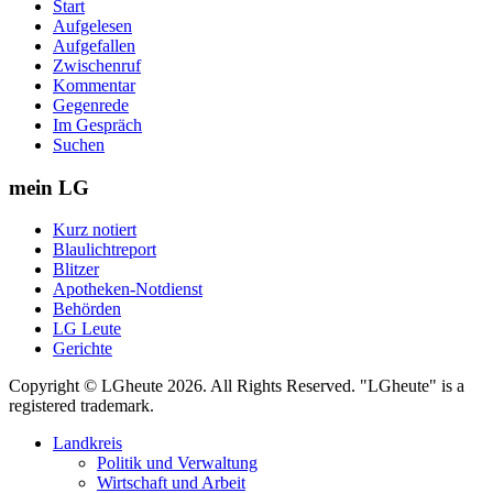
Start
Aufgelesen
Aufgefallen
Zwischenruf
Kommentar
Gegenrede
Im Gespräch
Suchen
mein LG
Kurz notiert
Blaulichtreport
Blitzer
Apotheken-Notdienst
Behörden
LG Leute
Gerichte
Copyright © LGheute 2026. All Rights Reserved. "LGheute" is a
registered trademark.
Landkreis
Politik und Verwaltung
Wirtschaft und Arbeit