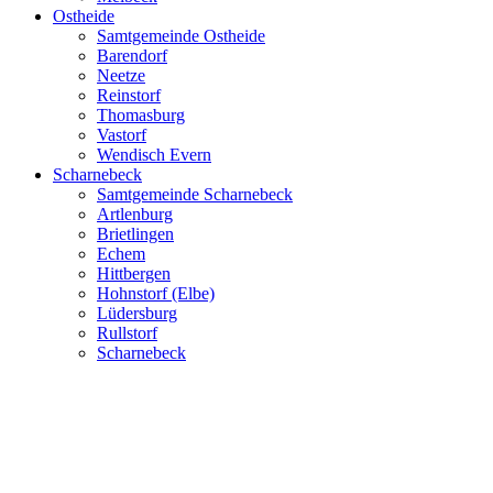
Ostheide
Samtgemeinde Ostheide
Barendorf
Neetze
Reinstorf
Thomasburg
Vastorf
Wendisch Evern
Scharnebeck
Samtgemeinde Scharnebeck
Artlenburg
Brietlingen
Echem
Hittbergen
Hohnstorf (Elbe)
Lüdersburg
Rullstorf
Scharnebeck