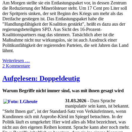
Am Morgen stellte sie ein Entlastungspaket vor, in dessen Zentrum
die Reduzierung der Minerölsteuer steht. Um 17 Cent pro Liter soll
der Spritpreis sinken, der seit Beginn des Kriegs um mehr als das
Dreifache gestiegen ist. Das Entlastungspaket habe die
"Handlungsfähigkeit der Koalition gestärkt", heißt es dazu aus der
regierungsbeteiligten SPD. Aus Sicht des 16-Prozent-
Koalitionspartners mag das stimmen. Tatsächlich aber ist die
Maßnahme nicht nur wirkungslos, sie ist auch Ausdruck einer
Politikunfähigkeit der regierenden Parteien, die seit Jahren das Land
lähmt.
Weiterlesen …
2 Kommentare
Aufgelesen: Doppeldeutig
Warum Begriffe nicht immer sind, was mit ihnen gesagt wird
31.03.2026
- Dass Sprache
manipulativ sein kann, ist bekannt.
"Steht Ihnen gut", ist der Standard-Satz von Verkäuferinnen, wenn
Kundinnen sich mit Anprobe-Kleid im Spiegel betrachten. In der
Politik läuft es umgekehrt: Hier wird alles als Mist bezeichnet, was
nicht aus den eigenen Reihen kommt. Sprache kann aber noch mehr.