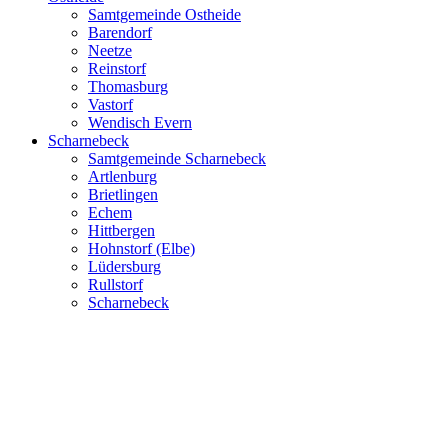
Samtgemeinde Ostheide
Barendorf
Neetze
Reinstorf
Thomasburg
Vastorf
Wendisch Evern
Scharnebeck
Samtgemeinde Scharnebeck
Artlenburg
Brietlingen
Echem
Hittbergen
Hohnstorf (Elbe)
Lüdersburg
Rullstorf
Scharnebeck