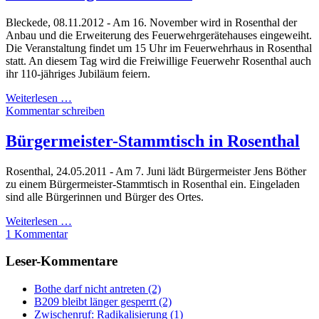
Bleckede, 08.11.2012 - Am 16. November wird in Rosenthal der
Anbau und die Erweiterung des Feuerwehrgerätehauses eingeweiht.
Die Veranstaltung findet um 15 Uhr im Feuerwehrhaus in Rosenthal
statt. An diesem Tag wird die Freiwillige Feuerwehr Rosenthal auch
ihr 110-jähriges Jubiläum feiern.
Weiterlesen …
Kommentar schreiben
Bürgermeister-Stammtisch in Rosenthal
Rosenthal, 24.05.2011 - Am 7. Juni lädt Bürgermeister Jens Böther
zu einem Bürgermeister-Stammtisch in Rosenthal ein. Eingeladen
sind alle Bürgerinnen und Bürger des Ortes.
Weiterlesen …
1 Kommentar
Leser-Kommentare
Bothe darf nicht antreten (2)
B209 bleibt länger gesperrt (2)
Zwischenruf: Radikalisierung (1)