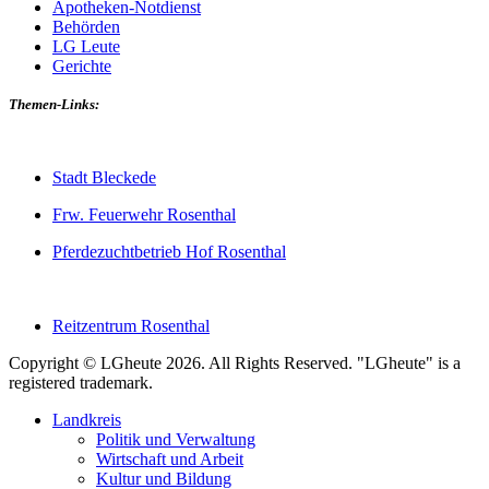
Apotheken-Notdienst
Behörden
LG Leute
Gerichte
Themen-Links:
Stadt Bleckede
Frw. Feuerwehr Rosenthal
Pferdezuchtbetrieb Hof Rosenthal
Reitzentrum Rosenthal
Copyright © LGheute 2026. All Rights Reserved. "LGheute" is a
registered trademark.
Landkreis
Politik und Verwaltung
Wirtschaft und Arbeit
Kultur und Bildung