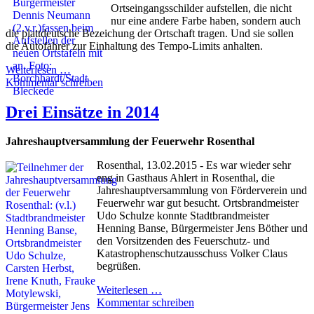
Ortseingangsschilder aufstellen, die nicht
nur eine andere Farbe haben, sondern auch
die plattdeutsche Bezeichung der Ortschaft tragen. Und sie sollen
die Autofahrer zur Einhaltung des Tempo-Limits anhalten.
Weiterlesen …
Kommentar schreiben
Drei Einsätze in 2014
Jahreshauptversammlung der Feuerwehr Rosenthal
Rosenthal, 13.02.2015 - Es war wieder sehr
eng in Gasthaus Ahlert in Rosenthal, die
Jahreshauptversammlung von Förderverein und
Feuerwehr war gut besucht. Ortsbrandmeister
Udo Schulze konnte Stadtbrandmeister
Henning Banse, Bürgermeister Jens Böther und
den Vorsitzenden des Feuerschutz- und
Katastrophenschutzausschuss Volker Claus
begrüßen.
Weiterlesen …
Kommentar schreiben