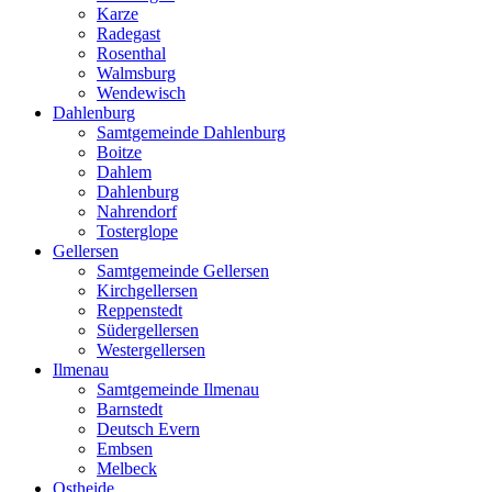
Karze
Radegast
Rosenthal
Walmsburg
Wendewisch
Dahlenburg
Samtgemeinde Dahlenburg
Boitze
Dahlem
Dahlenburg
Nahrendorf
Tosterglope
Gellersen
Samtgemeinde Gellersen
Kirchgellersen
Reppenstedt
Südergellersen
Westergellersen
Ilmenau
Samtgemeinde Ilmenau
Barnstedt
Deutsch Evern
Embsen
Melbeck
Ostheide