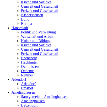
Kirche und Soziales
Umwelt und Gesundheit
Freizeit und Gesellschaft
Niedersachsen
Bund
Europa
Hansestadt
Politik und Verwaltung
Wirtschaft und Arbeit
Kultur und Bildung
Kirche und Soziales
Umwelt und Gesundheit
Freizeit und Gesellschaft
Ebensberg
Häcklingen
Ochtmissen
Oedeme
Rettmer
Adendorf
Adendorf
Erbstorf
Amelinghausen
Samtgemeinde Amelinghausen
Amelinghausen
Betzendorf