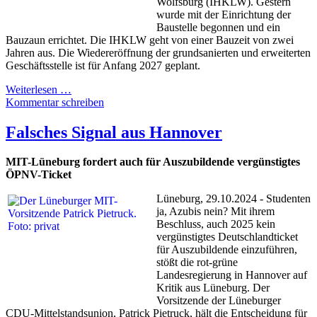
Wolfsburg (IHKLW). Gestern
wurde mit der Einrichtung der
Baustelle begonnen und ein
Bauzaun errichtet. Die IHKLW geht von einer Bauzeit von zwei
Jahren aus. Die Wiedereröffnung der grundsanierten und erweiterten
Geschäftsstelle ist für Anfang 2027 geplant.
Weiterlesen …
Kommentar schreiben
Falsches Signal aus Hannover
MIT-Lüneburg fordert auch für Auszubildende vergünstigtes
ÖPNV-Ticket
Lüneburg, 29.10.2024 - Studenten
ja, Azubis nein? Mit ihrem
Beschluss,
auch 2025 kein
vergünstigtes Deutschlandticket
für Auszubildende einzuführen,
stößt die rot-grüne
Landesregierung in Hannover auf
Kritik aus Lüneburg. D
er
Vorsitzende der Lüneburger
CDU-Mittelstandsunion, Patrick Pietruck, hält die Entscheidung für