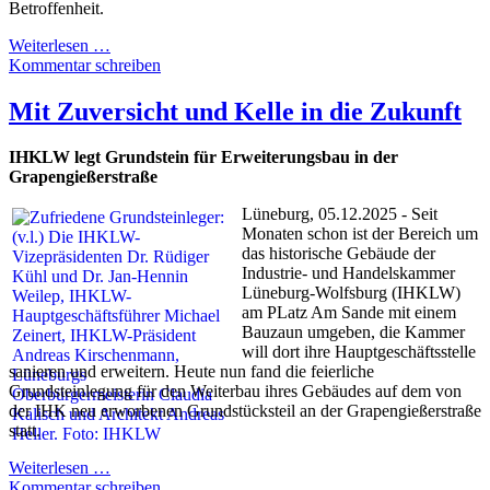
Betroffenheit.
Weiterlesen …
Kommentar schreiben
Mit Zuversicht und Kelle in die Zukunft
IHKLW legt Grundstein für Erweiterungsbau in der
Grapengießerstraße
Lüneburg, 05.12.2025 - Seit
Monaten schon ist der Bereich um
das historische Gebäude der
Industrie- und Handelskammer
Lüneburg-Wolfsburg (IHKLW)
am PLatz Am Sande mit einem
Bauzaun umgeben, die Kammer
will dort ihre Hauptgeschäftsstelle
sanieren und erweitern. Heute nun fand die feierliche
Grundsteinlegung für den Weiterbau ihres Gebäudes auf dem von
der IHK neu erworbenen Grundstücksteil an der Grapengießerstraße
statt.
Weiterlesen …
Kommentar schreiben