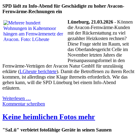
SPD lädt zu Info-Abend für Geschädigte zu hoher Avacon-
Fernwärme-Rechnungen ein
Lüneburg, 21.03.2026
- Können
die Avacon-Fernwärme-Kunden
mit der Rückerstattung zu viel
gezahlter Heizkosten rechnen?
Diese Frage steht im Raum, seit
das Oberlandesgericht Celle im
November letzten Jahres die
Preisanpassungsformel in den
Fernwärme-Verträgen der Avacon Natur GmbH für unzulässig
erklärte (
LGheute berichtete
). Damit die Betroffenen zu ihrem Recht
kommen, ist allerdings eine Klage ihrerseits erforderlich. Wie das
gehen kann, will die SPD Lüneburg bei einem Info-Abend
erläutern.
Weiterlesen …
Kommentar schreiben
Keine heimlichen Fotos mehr
"SaLü" verbietet fotofähige Geräte in seinen Saunen