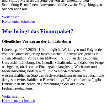
und Philipp Meyn an die Seite der von der angekündigten
Schließung Betroffenen. Antworten auf die zweite Frage hingegen
blieben noch aus.
Weiterlesen …
Kommentar schreiben
Was bringt das Finanzpaket?
Öffentlicher Vortrag an der Uni Lüneburg
Lüneburg, 06.07.2025 - Über mögliche Wirkungen und Folgen des
von der Bundesregierung beschlossenen Finanzpakets geht es in
einem öffentlich Vortrag am Mittwoch, 9. Juli, an der Leuphana
Universität Lüneburg. Dr. Claudia Schaffranka will dabei der Frage
nachgehen, ob das neue Finanzpaket langfristig Wachstum und
Modernisierung fördern wird. Die Senior-Referentin im
wissenschaftlichen Stab des Sachverständigenrats zur Begutachtung
der gesamtwirtschaftlichen Entwicklung ("Wirtschaftsweise") gibt
Einblicke in die zentralen Empfehlungen des aktuellen
Frühjahrsgutachtens.
Weiterlesen …
Kommentar schreiben