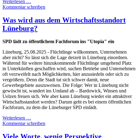
Weiterlesen …
Kommentar schreiben
Was wird aus dem Wirtschaftsstandort
Lüneburg?
SPD lädt zu öffentlichem Fachforum ins "Utopia" ein
Lüneburg, 25.08.2025 - Flüchtlinge willkommen, Unternehmen
aber nicht? So lässt sich die Lage derzeit in Lüneburg einordnen.
Während für weitere hinzukommende Flüchtlinge umgehend Platz
in Unterkünften geschaffen wird, suchen Betriebe und Unternehmen
oft verzweifelt nach Möglichkeiten, hier anzusiedeln oder sich zu
vergrößern. Denn die Stadt tut sich schwer damit, neue
Gewerbegebiete auszuweisen. Die Folge: Wer in Lüneburg nicht
gewüscht ist, wandert ins Umland ab – Bardowick, Winsen und
Uelzen freuen sich. Wie aber kann Lüneburg wieder ein attraktiver
Wirtschaftsstandort werden? Darum geht es bei einem öffentlichen
Fachforum, zu dem die Lüneburger SPD einlädt.
Weiterlesen …
Kommentar schreiben
Viele Worte, wenig Perspektive