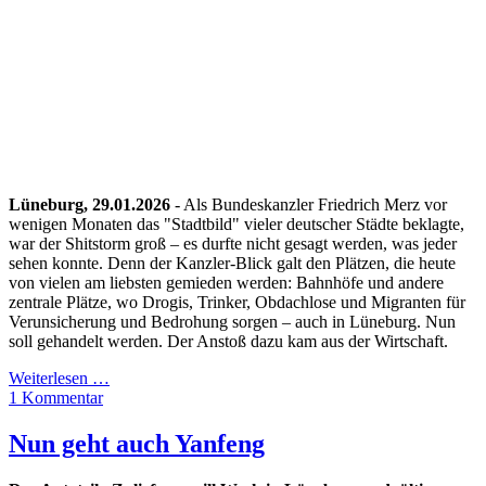
Lüneburg, 29.01.2026
- Als Bundeskanzler Friedrich Merz vor
wenigen Monaten das "Stadtbild" vieler deutscher Städte beklagte,
war der Shitstorm groß – es durfte nicht gesagt werden, was jeder
sehen konnte. Denn der Kanzler-Blick galt den Plätzen, die heute
von vielen am liebsten gemieden werden: Bahnhöfe und andere
zentrale Plätze, wo Drogis, Trinker, Obdachlose und Migranten für
Verunsicherung und Bedrohung sorgen – auch in Lüneburg. Nun
soll gehandelt werden. Der Anstoß dazu kam aus der Wirtschaft.
Weiterlesen …
1 Kommentar
Nun geht auch Yanfeng