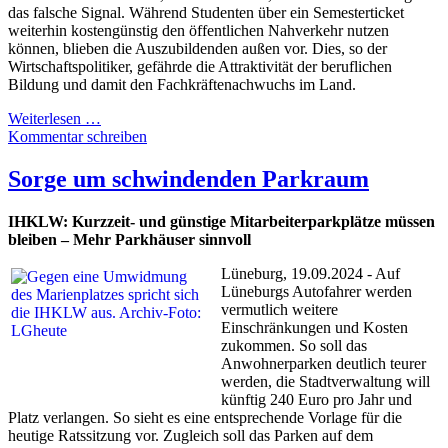
das falsche Signal.
Während Studenten über ein Semesterticket
weiterhin kostengünstig den öffentlichen Nahverkehr nutzen
können, blieben die Auszubildenden außen vor.
Dies, so der
Wirtschaftspolitiker, gefährde die Attraktivität der beruflichen
Bildung und damit den Fachkräftenachwuchs im Land.
Weiterlesen …
Kommentar schreiben
Sorge um schwindenden Parkraum
IHKLW: Kurzzeit- und günstige Mitarbeiterparkplätze müssen
bleiben – Mehr Parkhäuser sinnvoll
Lüneburg, 19.09.2024 - Auf
Lüneburgs Autofahrer werden
vermutlich weitere
Einschränkungen und Kosten
zukommen. So soll das
Anwohnerparken deutlich teurer
werden, die Stadtverwaltung will
künftig 240 Euro pro Jahr und
Platz verlangen. So sieht es eine entsprechende Vorlage für die
heutige Ratssitzung vor. Zugleich soll das Parken auf dem