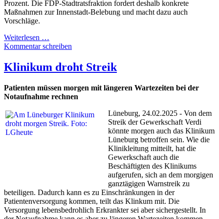
Prozent. Die FDP-Stadtratsfraktion fordert deshalb konkrete
Maßnahmen zur Innenstadt-Belebung und macht dazu auch
Vorschläge.
Weiterlesen …
Kommentar schreiben
Klinikum droht Streik
Patienten müssen morgen mit längeren Wartezeiten bei der
Notaufnahme rechnen
Lüneburg, 24.02.2025 - Von dem
Streik der Gewerkschaft Verdi
könnte morgen auch das Klinikum
Lüneburg betroffen sein. Wie die
Klinikleitung mitteilt, hat die
Gewerkschaft auch die
Beschäftigten des Klinikums
aufgerufen, sich an dem morgigen
ganztägigen Warnstreik zu
beteiligen. Dadurch kann es zu Einschränkungen in der
Patientenversorgung kommen, teilt das Klinkum mit. Die
Versorgung lebensbedrohlich Erkrankter sei aber sichergestellt. In
der Notaufnahme kann es aber zu längeren Wartezeiten kommen.