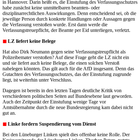
in Hannover. Darin heißt es, die Einstufung des Verfassungsschutzes
habe zunächst keine unmittelbaren beamten- oder
disziplinarrechtlichen Auswirkungen. Denn entscheidend sei, ob die
jeweilige Person durch konkrete Handlungen oder Aussagen gegen
die Verfassung verstoßen wurde. Erst dann werde die
Verfassungstreuepflicht, der Beamte per Eid unterliegen, verletzt.
◼︎
LZ liefert keine Belege
Hat also Dirk Neumann gegen seine Verfassungstreupflicht als
Polizeibemater verstoßen? Auf diese Frage geht die LZ nicht ein
und sie liefert auch keine Belege, die einen solchen Verstoß
nahelegen könnten. Das gilt auch für die AfD insgesamt. Denn das
Gutachten des Verfassungsschutzes, das der Einstufung zugrunde
liegt, ist weiterhin unter Verschluss.
Dagegen ist bereits in den letzten Tagen deutliche Kritik von
verschiedenen politischen Seiten auf Bundesebene laut geworden.
Auch der Zeitpunkt der Einstufung wenige Tage vor
Amtsübernahme durch die neue Bundesregierung kam dabei nicht
gut an.
◼︎
Linke fordern Suspendierung vom Dienst
Bei den Lüneburger Linken spielt dies offenbar keine Rolle. Der