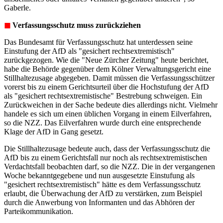
Gaberle.
◼︎
Verfassungsschutz muss zurückziehen
Das Bundesamt für Verfassungsschutz hat unterdessen seine
Einstufung der AfD als "gesichert rechtsextremistisch"
zurückgezogen. Wie die "Neue Zürcher Zeitung" heute berichtet,
habe die Behörde gegenüber dem Kölner Verwaltungsgericht eine
Stillhaltezusage abgegeben. Damit müssen die Verfassungsschützer
vorerst bis zu einem Gerichtsurteil über die Hochstufung der AfD
als "gesichert rechtsextremistische" Bestrebung schweigen. Ein
Zurückweichen in der Sache bedeute dies allerdings nicht. Vielmehr
handele es sich um einen üblichen Vorgang in einem Eilverfahren,
so die NZZ. Das Eilverfahren wurde durch eine entsprechende
Klage der AfD in Gang gesetzt.
Die Stillhaltezusage bedeute auch, dass der Verfassungsschutz die
AfD bis zu einem Gerichtsfall nur noch als rechtsextremistischen
Verdachtsfall beobachten darf, so die NZZ. Die in der vergangenen
Woche bekanntgegebene und nun ausgesetzte Einstufung als
"gesichert rechtsextremistisch" hätte es dem Verfassungsschutz
erlaubt, die Überwachung der AfD zu verstärken, zum Beispiel
durch die Anwerbung von Informanten und das Abhören der
Parteikommunikation.