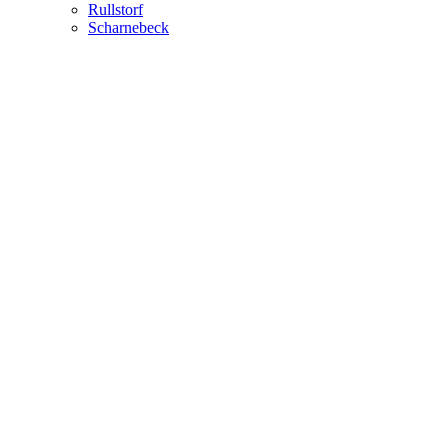
Rullstorf
Scharnebeck