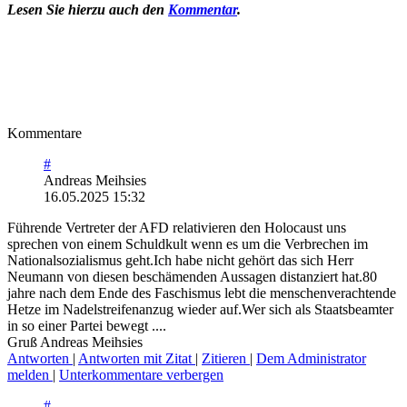
Lesen Sie hierzu auch den
Kommentar
.
Kommentare
#
Andreas Meihsies
16.05.2025 15:32
Führende Vertreter der AFD relativieren den Holocaust uns
sprechen von einem Schuldkult wenn es um die Verbrechen im
Nationalsozialismus geht.Ich habe nicht gehört das sich Herr
Neumann von diesen beschämenden Aussagen distanziert hat.80
jahre nach dem Ende des Faschismus lebt die menschenverachtende
Hetze im Nadelstreifenanzug wieder auf.Wer sich als Staatsbeamter
in so einer Partei bewegt ....
Gruß Andreas Meihsies
Antworten
|
Antworten mit Zitat
|
Zitieren
|
Dem Administrator
melden
|
Unterkommentare verbergen
#