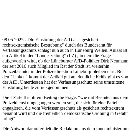
08.05.2025 - Die Einstufung der AfD als "gesichert
rechtsextremistische Bestrebung" durch das Bundesamt für
Verfassungsschutz schlägt nun auch in Lüneburg Wellen. Anlass ist
ein Artikel in der "Landeszeitung" (LZ) , in dem die Frage
aufgeworfen wird, ob der Lüneburger AfD-Politiker Dirk Neumann,
der seit 2016 auch Mitglied im Rat der Stadt ist, weiterhin
Polizeibeamter in der Polizeidirektion Lüneburg bleiben darf. Bei
den "Linken" kommt der Artikel gut an, deutliche Kritik gibt es von
der AfD. Unterdessen hat der Verfassungsschutz seine umstrittene
Einstufung heute zurückgenommen.
Die LZ stellt in ihrem Beitrag die Frage, "wie mit Beamten aus dem
Polizeidienst umgegangen werden soll, die sich für eine Partei
engagieren, die vom Verfassungsschutz als gesichert rechtsextrem
benannt wird und die freiheitlich-demokratische Ordnung in Gefahr
bringt".
Die Antwort darauf erhielt die Redaktion aus dem Innenministerium