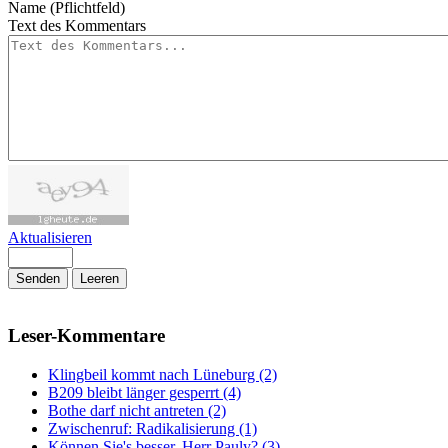
Name (Pflichtfeld)
Text des Kommentars
Aktualisieren
Senden
Leeren
Leser-Kommentare
Klingbeil kommt nach Lüneburg (2)
B209 bleibt länger gesperrt (4)
Bothe darf nicht antreten (2)
Zwischenruf: Radikalisierung (1)
Können Sie's besser, Herr Pauly? (3)