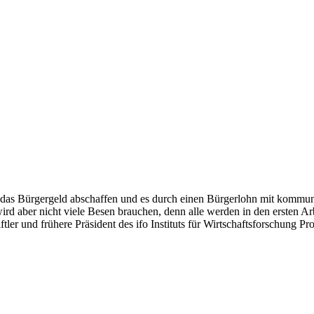
h das Bürgergeld abschaffen und es durch einen Bürgerlohn mit komm
ird aber nicht viele Besen brauchen, denn alle werden in den ersten 
tler und frühere Präsident des ifo Instituts für Wirtschaftsforschung 
.