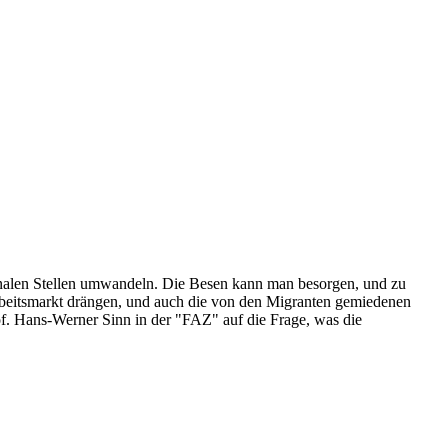
unalen Stellen umwandeln. Die Besen kann man besorgen, und zu
Arbeitsmarkt drängen, und auch die von den Migranten gemiedenen
Prof. Hans-Werner Sinn in der "FAZ" auf die Frage, was die