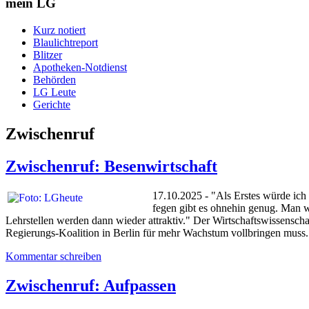
mein LG
Kurz notiert
Blaulichtreport
Blitzer
Apotheken-Notdienst
Behörden
LG Leute
Gerichte
Zwischenruf
Zwischenruf: Besenwirtschaft
17.10.2025 - "Als Erstes würde ic
fegen gibt es ohnehin genug. Man w
Lehrstellen werden dann wieder attraktiv." Der Wirtschaftswissenschaf
Regierungs-Koalition in Berlin für mehr Wachstum vollbringen muss
Kommentar schreiben
Zwischenruf: Aufpassen