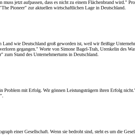
 muss jetzt aufpassen, dass es nicht zu einem Flächenbrand wird." Prof
"The Pioneer" zur aktuellen wirtschaftlichen Lage in Deutschland.
n Land wie Deutschland groß geworden ist, weil wir fleißige Unternehme
ie verloren gegangen." Worte von Simone Bagel-Trah, Urenkelin des Wa
eer" zum Stand des Unternehmertums in Deutschland.
in Problem mit Erfolg. Wir gönnen Leistungsträgern ihren Erfolg nich
".
graph einer Gesellschaft. Wenn sie bedroht sind, steht es um die Gesel