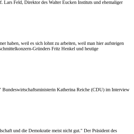
. Lars Feld, Direktor des Walter Eucken Instituts und ehemaliger
r haben, weil es sich lohnt zu arbeiten, weil man hier aufsteigen
schmittelkonzern-Gründers Fritz Henkel und heutige
t." Bundeswirtschaftsministerin Katherina Reiche (CDU) im Interview
lschaft und die Demokratie meist nicht gut." Der Präsident des