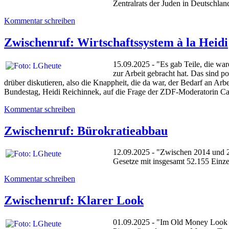
Zentralrats der Juden in Deutschlan
Kommentar schreiben
Zwischenruf: Wirtschaftssystem à la Heidi
15.09.2025 - "Es gab Teile, die war
zur Arbeit gebracht hat. Das sind p
drüber diskutieren, also die Knappheit, die da war, der Bedarf an Arb
Bundestag, Heidi Reichinnek, auf die Frage der ZDF-Moderatorin Ca
Kommentar schreiben
Zwischenruf: Bürokratieabbau
12.09.2025 - "Zwischen 2014 und 20
Gesetze mit insgesamt 52.155 Einz
Kommentar schreiben
Zwischenruf: Klarer Look
01.09.2025 - "Im Old Money Look fl