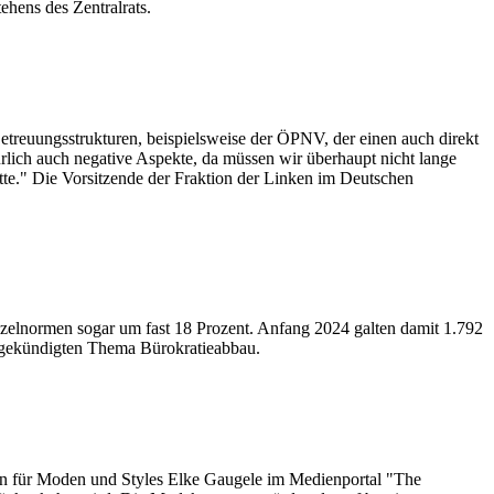
ehens des Zentralrats.
 Betreuungsstrukturen, beispielsweise der ÖPNV, der einen auch direkt
ürlich auch negative Aspekte, da müssen wir überhaupt nicht lange
hatte." Die Vorsitzende der Fraktion der Linken im Deutschen
nzelnormen sogar um fast 18 Prozent. Anfang 2024 galten damit 1.792
angekündigten Thema Bürokratieabbau.
orin für Moden und Styles Elke Gaugele im Medienportal "The