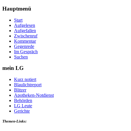
Hauptmenü
Start
Aufgelesen
Aufgefallen
Zwischenruf
Kommentar
Gegenrede
Im Gespräch
Suchen
mein LG
Kurz notiert
Blaulichtreport
Blitzer
Apotheken-Notdienst
Behörden
LG Leute
Gerichte
Themen-Links: