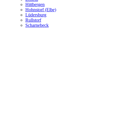
Hittbergen
Hohnstorf (Elbe)
Lüdersburg
Rullstorf
Scharnebeck