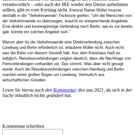
verantwortlich – oder auch der IRE wieder den Dienst aufnehmen
sollten, gibt es vom Kreistag nicht.
Kreisrat Rainer Müller musste
deshalb in die "Verkehrswende"-Trickkiste greifen: "Um die Menschen von
der Verkehrswende zu überzeugen, braucht es entsprechende Angebote.
Eine direkte und kostengünstige Verbindung nach Berlin, wie es sie bereits
gab, könnte ein solches Angebot sein."
Warum aber für die Verkehrswende eine Direktverbindung zwischen
Lüneburg und Berlin erforderlich ist, erläuterte Müller nicht. Auch nicht,
was die Bahn von diesem Vorstoß hält. Aus dem Kreishaus hieß es
lediglich, Reisebusverbindungen zeigten deutlich, dass die Nachfrage von
Fernverbindungen vorhanden sei. Das stimmt. Was aber nicht gesagt
wurde: Auch die Reisebusverbindungen zwischen Hamburg und Berlin
machen einen großen Bogen um Lüneburg. Vermutlich aus
wirtschaftlichen Gründen.
Lesen Sie hierzu auch den
Kommentar
, den aus 2021, da sich in der
Sache inhaltlich nichts geändert hat.
Kommentar schreiben