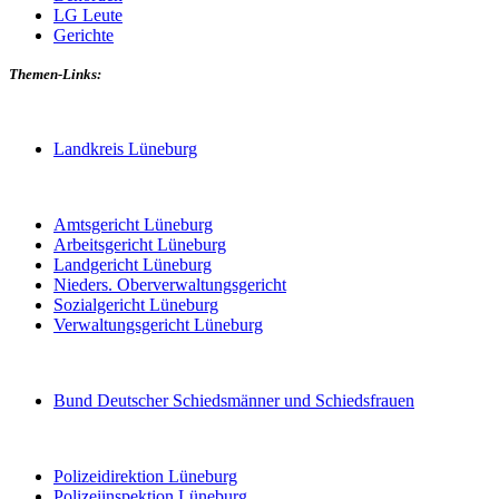
LG Leute
Gerichte
Themen-Links:
Landkreis Lüneburg
Amtsgericht Lüneburg
Arbeitsgericht Lüneburg
Landgericht Lüneburg
Nieders. Oberverwaltungsgericht
Sozialgericht Lüneburg
Verwaltungsgericht Lüneburg
Bund Deutscher Schiedsmänner und Schiedsfrauen
Polizeidirektion Lüneburg
Polizeiinspektion Lüneburg