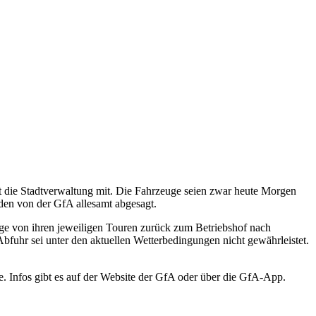
lt die Stadtverwaltung mit. Die Fahrzeuge seien zwar heute Morgen
den von der GfA allesamt abgesagt.
uge von ihren jeweiligen Touren zurück zum Betriebshof nach
Abfuhr sei unter den aktuellen Wetterbedingungen nicht gewährleistet.
Infos gibt es auf der Website der GfA oder über die GfA-App.