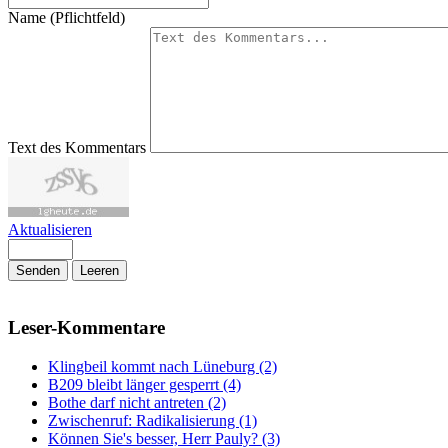
Name (Pflichtfeld)
Text des Kommentars
Aktualisieren
Senden
Leeren
Leser-Kommentare
Klingbeil kommt nach Lüneburg (2)
B209 bleibt länger gesperrt (4)
Bothe darf nicht antreten (2)
Zwischenruf: Radikalisierung (1)
Können Sie's besser, Herr Pauly? (3)