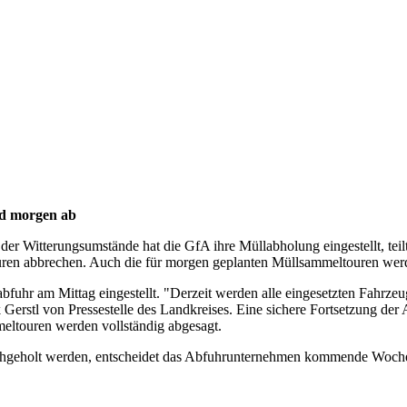
nd morgen
ab
der Witterungsumstände hat die GfA ihre Müllabholung eingestellt, tei
 Touren abbrechen. Auch die für morgen geplanten Müllsammeltouren wer
fuhr am Mittag eingestellt. "Derzeit werden alle eingesetzten Fahrze
erstl von Pressestelle des Landkreises. Eine sichere Fortsetzung der 
eltouren werden vollständig abgesagt.
geholt werden, entscheidet das Abfuhrunternehmen kommende Woche. 