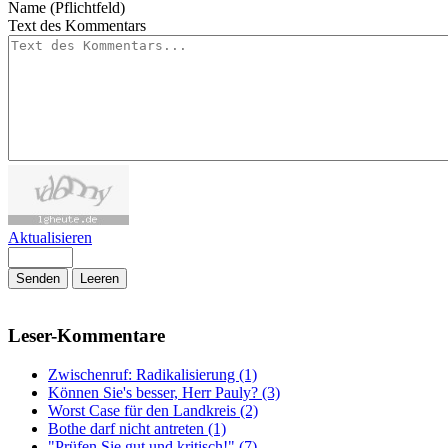
Name (Pflichtfeld)
Text des Kommentars
Aktualisieren
Senden
Leeren
Leser-Kommentare
Zwischenruf: Radikalisierung (1)
Können Sie's besser, Herr Pauly? (3)
Worst Case für den Landkreis (2)
Bothe darf nicht antreten (1)
"Prüfen Sie gut und kritisch!" (7)