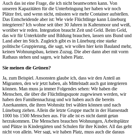
Auch das ist eine Frage, die ich nicht beantworten kann. Von
unseren Kapazitäten für die Unterbringung her haben wir noch
Plätze frei, und wenn nicht, müssten wir mehr Container aufstellen.
Das Entscheidende aber ist: Wie viele Flüchtlinge kann Lüneburg
integrieren? Ich wohne seit über 30 Jahren in Kaltenmoor und weiß,
worüber wir reden. Integration braucht Zeit und Geld. Beim Geld,
das wir für Unterkünfte und Bildung brauchen, lassen uns Bund und
Land aber im Stich. Zugleich gibt es in Lüneburg eine starke
politische Gruppierung, die sagt, wir wollen hier kein Bauland mehr,
keinen Wohnungsbau, keinen Zuzug. Die aber dann aber mit vorm
Rathaus stehen und sagen, wir haben Platz.
Sie meinen die Grünen?
Ja, zum Beispiel. Ansonsten glaube ich, dass wir den Anteil an
Migranten, den wir jetzt haben, als Mittelstadt auch gut integrieren
können. Man muss ja immer Folgendes sehen: Wir haben die
Menschen, die über die Flüchtlingsquote zugewiesen werden, wir
haben den Familiennachzug und wir haben auch die bereits
Anerkannten, die ihren Wohnsitz frei wählen können und nach
Lüneburg ziehen. Allein die letzte Gruppe macht in der Hansestadt
1000 bis 1500 Menschen aus. Für alle ist es nicht damit getan
herzukommen. Die Menschen brauchen Wohnungen, Arbeitsplätze
und Plätze in Kindergärten und Schulen für ihre Kinder. All das geht
nicht von allein. Wer sagt, wir haben Platz, muss auch die daraus