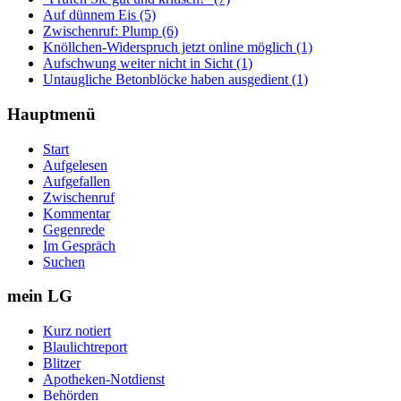
Auf dünnem Eis (5)
Zwischenruf: Plump (6)
Knöllchen-Widerspruch jetzt online möglich (1)
Aufschwung weiter nicht in Sicht (1)
Untaugliche Betonblöcke haben ausgedient (1)
Hauptmenü
Start
Aufgelesen
Aufgefallen
Zwischenruf
Kommentar
Gegenrede
Im Gespräch
Suchen
mein LG
Kurz notiert
Blaulichtreport
Blitzer
Apotheken-Notdienst
Behörden