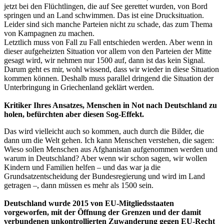
jetzt bei den Flüchtlingen, die auf See gerettet wurden, von Bord
springen und an Land schwimmen. Das ist eine Drucksituation.
Leider sind sich manche Parteien nicht zu schade, das zum Thema
von Kampagnen zu machen.
Letztlich muss von Fall zu Fall entschieden werden. Aber wenn in
dieser aufgeheizten Situation vor allem von den Parteien der Mitte
gesagt wird, wir nehmen nur 1500 auf, dann ist das kein Signal.
Darum geht es mir, wohl wissend, dass wir wieder in diese Situation
kommen können. Deshalb muss parallel dringend die Situation der
Unterbringung in Griechenland geklärt werden.
Kritiker Ihres Ansatzes, Menschen in Not nach Deutschland zu
holen, befürchten aber diesen Sog-Effekt.
Das wird vielleicht auch so kommen, auch durch die Bilder, die
dann um die Welt gehen. Ich kann Menschen verstehen, die sagen:
Wieso sollen Menschen aus Afghanistan aufgenommen werden und
warum in Deutschland? Aber wenn wir schon sagen, wir wollen
Kindern und Familien helfen – und das war ja die
Grundsatzentscheidung der Bundesregierung und wird im Land
getragen –, dann müssen es mehr als 1500 sein.
Deutschland wurde 2015 von EU-Mitgliedsstaaten
vorgeworfen, mit der Öffnung der Grenzen und der damit
verbundenen unkontrollierten Zuwanderung gegen EU-Recht