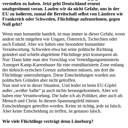
verstoßen zu haben. Jetzt geht Deutschland erneut
unabgestimmt voran. Laufen wir da nicht Gefahr, uns in der
EU zu isolieren, zumal die Bereitschaft selbst von Ländern wie
Frankreich oder Schweden, Flüchtlinge aufzunehmen, gegen
Null geht?
Wenn man humanitär handelt, ist man immer in dieser Gefahr, wenn
andere nicht mitgehen wie Ungarn, Österreich, Tschechien oder
auch Estland. Aber wir haben eine besondere humanitäre
Verantwortung. Schweden etwa hat seine politische Richtung
geändert und schiebt abgelehnte Flüchtlinge jetzt konsequent ab.
Nur: Dann hätte man den Vorschlag von Verteidigungsministerin
Annegret Kamp-Karrenbauer für eine entmilitarisierte Zone entlang
der türkisch-syrischen Grenze aufnehmen müssen, um dort die
Flüchtlinge unterzubringen. Diese Entscheidungen wurden aus
politischen Gründen aber nicht getroffen.
Nun sind wir in dieser Situation. Und leider ist beim EU-Gipfel
außer „weißer Salbe“ ja auch nichts herausgekommen. Aber wir
haben eine Verantwortung. Die habe ich als Politiker, aber auch als
Mensch und Christ. In diesem Spannungsfeld müssen
Entscheidungen getroffen werden. Keine ist richtig, jede ist falsch.
Aber keine Entscheidung zu treffen, ist genauso falsch.
Wie viele Flüchtlinge verträgt denn Lüneburg?