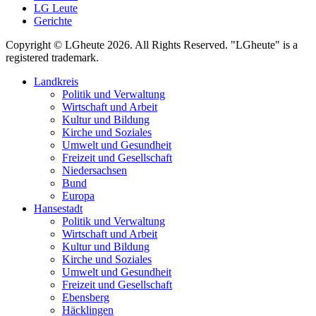
LG Leute
Gerichte
Copyright © LGheute 2026. All Rights Reserved. "LGheute" is a
registered trademark.
Landkreis
Politik und Verwaltung
Wirtschaft und Arbeit
Kultur und Bildung
Kirche und Soziales
Umwelt und Gesundheit
Freizeit und Gesellschaft
Niedersachsen
Bund
Europa
Hansestadt
Politik und Verwaltung
Wirtschaft und Arbeit
Kultur und Bildung
Kirche und Soziales
Umwelt und Gesundheit
Freizeit und Gesellschaft
Ebensberg
Häcklingen