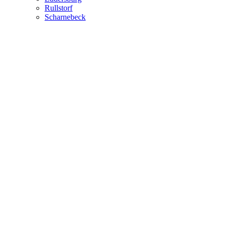
Rullstorf
Scharnebeck