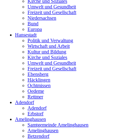
Kirche und Soziales
Umwelt und Gesundheit
Freizeit und Gesellschaft
Niedersachsen
Bund
Europa
Hansestadt
Politik und Verwaltung
Wirtschaft und Arbeit
Kultur und Bildung
Kirche und Soziales
Umwelt und Gesundheit
Freizeit und Gesellschaft
Ebensberg
Häcklingen
Ochtmissen
Oedeme
Rettmer
Adendorf
Adendorf
Erbstorf
Amelinghausen
Samtgemeinde Amelinghausen
Amelinghausen
Betzendorf