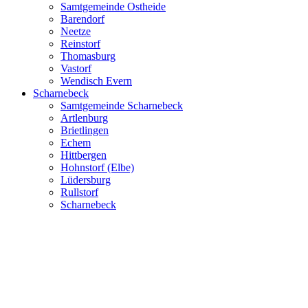
Samtgemeinde Ostheide
Barendorf
Neetze
Reinstorf
Thomasburg
Vastorf
Wendisch Evern
Scharnebeck
Samtgemeinde Scharnebeck
Artlenburg
Brietlingen
Echem
Hittbergen
Hohnstorf (Elbe)
Lüdersburg
Rullstorf
Scharnebeck