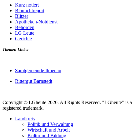
Kurz notiert
Blaulichtreport
Blitzer
Apotheken-Notdienst
Behörden
LG Leute
Gerichte
Themen-Links:
Samtgemeinde Ilmenau
Rittergut Barnstedt
Copyright © LGheute 2026. All Rights Reserved. "LGheute" is a
registered trademark.
Landkreis
Politik und Verwaltung
Wirtschaft und Arbeit
Kultur und Bildung