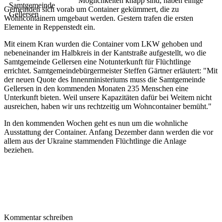
Möglichkeiten knapp sind, haben einige
Gemeinden sich vorab um Container gekümmert, die zu
Wohncontainern umgebaut werden. Gestern trafen die ersten
Elemente in Reppenstedt ein.
Mit einem Kran wurden die Container vom LKW gehoben und
nebeneinander im Halbkreis in der Kantstraße aufgestellt, wo die
Samtgemeinde Gellersen eine Notunterkunft für Flüchtlinge
errichtet. Samtgemeindebürgermeister Steffen Gärtner erläutert: "Mit
der neuen Quote des Innenministeriums muss die Samtgemeinde
Gellersen in den kommenden Monaten 235 Menschen eine
Unterkunft bieten. Weil unsere Kapazitäten dafür bei Weitem nicht
ausreichen, haben wir uns rechtzeitig um Wohncontainer bemüht."
In den kommenden Wochen geht es nun um die wohnliche
Ausstattung der Container. Anfang Dezember dann werden die vor
allem aus der Ukraine stammenden Flüchtlinge die Anlage
beziehen.
Kommentar schreiben