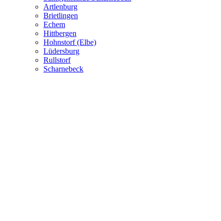
Artlenburg
Brietlingen
Echem
Hittbergen
Hohnstorf (Elbe)
Lüdersburg
Rullstorf
Scharnebeck