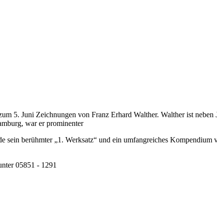
 zum 5. Juni Zeichnungen von Franz Erhard Walther. Walther ist neben
Hamburg, war er prominenter
wurde sein berühmter „1. Werksatz“ und ein umfangreiches Kompend
unter 05851 - 1291