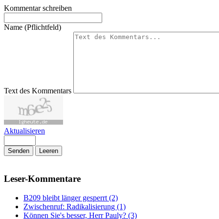
Kommentar schreiben
Name (Pflichtfeld)
Text des Kommentars
Aktualisieren
Senden
Leeren
Leser-Kommentare
B209 bleibt länger gesperrt (2)
Zwischenruf: Radikalisierung (1)
Können Sie's besser, Herr Pauly? (3)