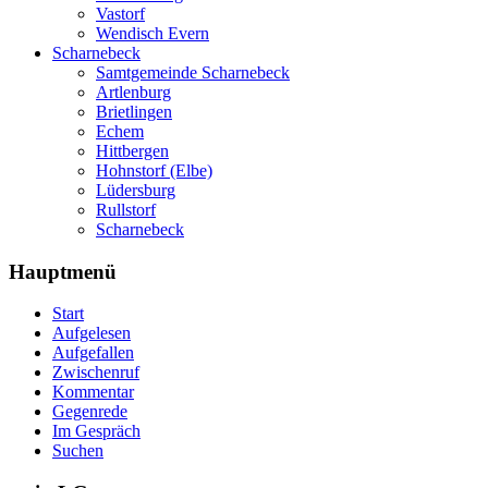
Vastorf
Wendisch Evern
Scharnebeck
Samtgemeinde Scharnebeck
Artlenburg
Brietlingen
Echem
Hittbergen
Hohnstorf (Elbe)
Lüdersburg
Rullstorf
Scharnebeck
Hauptmenü
Start
Aufgelesen
Aufgefallen
Zwischenruf
Kommentar
Gegenrede
Im Gespräch
Suchen