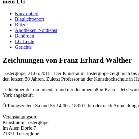
mein LG
Kurz notiert
Blaulichtreport
Blitzer
Apotheken-Notdienst
Behörden
LG Leute
Gerichte
Zeichnungen von Franz Erhard Walther
Tosterglope, 21.05.2011 - Der Kunstraum Tosterglope zeigt noch bis
den letzten 50 Jahren. Zuletzt Professor an der Kunsthochschule in 
Teilnehmer der documenta5 und der documenta8 in Kassel. Jetzt 
York angekauft.
Öffnungszeiten: Sa und So 14:00 - 18:00 Uhr oder nach Anmeldung 
Veranstaltungsort:
Kunstraum Tosterglope
Im Alten Dorfe 7
21371 Tosterglope