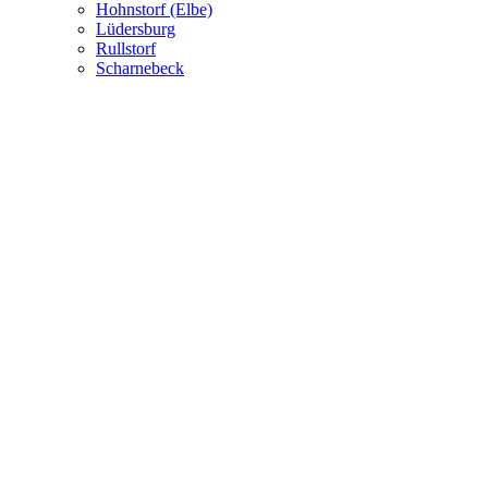
Hohnstorf (Elbe)
Lüdersburg
Rullstorf
Scharnebeck