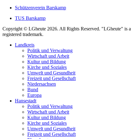
Schützenverein Barskamp
TUS Barskamp
Copyright © LGheute 2026. All Rights Reserved. "LGheute" is a
registered trademark.
Landkreis
Politik und Verwaltung
Wirtschaft und Arbeit
Kultur und Bildung
Kirche und Soziales
Umwelt und Gesundheit
Freizeit und Gesellschaft
Niedersachsen
Bund
Europa
Hansestadt
Politik und Verwaltung
Wirtschaft und Arbeit
Kultur und Bildung
Kirche und Soziales
Umwelt und Gesundheit
Freizeit und Gesellschaft