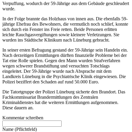
Verpuffung, wodurch der 59-Jährige aus dem Gebäude geschleudert
wurde.
In der Folge brannte das Holzhaus von innen aus. Die ebenfalls 59-
jährige Ehefrau des Bewohners, die vermutlich noch schlief, konnte
sich durch ein Fenster ins Freie retten. Beide Personen erlitten
leichte Rauchgasvergiftungen sowie kleinere Verletzungen. Sie
wurden ins Städtische Klinikum nach Lüneburg gebracht.
In seiner ersten Befragung gestand der 59-Jährige sein Handeln ein.
Nach derzeitigen Ermittlungen dürften finanzielle Probleme bei der
Tat eine Rolle spielen. Gegen den Mann wurden Strafverfahren
wegen schwerer Brandstiftung und versuchten Totschlags
eingeleitet. Der 59-Jährige wurde nach Absprache mit dem
Landkreis Lüneburg in die Psychiatrische Klinik eingewiesen. Die
Polizei beziffert den Schaden auf rund 50.000 Euro.
Die Tatortgruppe der Polizei Lüneburg sicherte den Brandort. Das
Fachkommissariat Brandermittlungen des Zentralen
Kriminaldienstes hat die weiteren Ermittlungen aufgenommen.
Diese dauern an.
Kommentar schreiben
Name (Pflichtfeld)