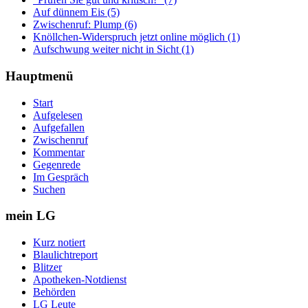
Auf dünnem Eis (5)
Zwischenruf: Plump (6)
Knöllchen-Widerspruch jetzt online möglich (1)
Aufschwung weiter nicht in Sicht (1)
Hauptmenü
Start
Aufgelesen
Aufgefallen
Zwischenruf
Kommentar
Gegenrede
Im Gespräch
Suchen
mein LG
Kurz notiert
Blaulichtreport
Blitzer
Apotheken-Notdienst
Behörden
LG Leute