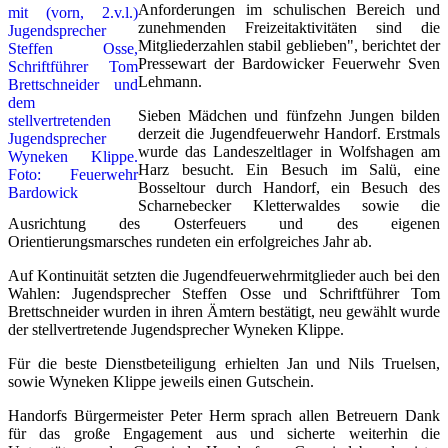
Anforderungen im schulischen Bereich und
zunehmenden Freizeitaktivitäten sind die
Mitgliederzahlen stabil geblieben", berichtet der
Pressewart der Bardowicker Feuerwehr Sven
Lehmann.
Sieben Mädchen und fünfzehn Jungen bilden
derzeit die Jugendfeuerwehr Handorf. Erstmals
wurde das Landeszeltlager in Wolfshagen am
Harz besucht. Ein Besuch im Salü, eine
Bosseltour durch Handorf, ein Besuch des
Scharnebecker Kletterwaldes sowie die
Ausrichtung des Osterfeuers und des eigenen
Orientierungsmarsches rundeten ein erfolgreiches Jahr ab.
Auf Kontinuität setzten die Jugendfeuerwehrmitglieder auch bei den
Wahlen: Jugendsprecher Steffen Osse und Schriftführer Tom
Brettschneider wurden in ihren Ämtern bestätigt, neu gewählt wurde
der stellvertretende Jugendsprecher Wyneken Klippe.
Für die beste Dienstbeteiligung erhielten Jan und Nils Truelsen,
sowie Wyneken Klippe jeweils einen Gutschein.
Handorfs Bürgermeister Peter Herm sprach allen Betreuern Dank
für das große Engagement aus und sicherte weiterhin die