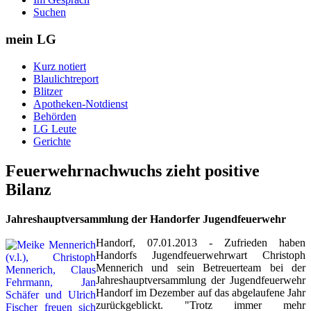
Suchen
mein LG
Kurz notiert
Blaulichtreport
Blitzer
Apotheken-Notdienst
Behörden
LG Leute
Gerichte
Feuerwehrnachwuchs zieht positive
Bilanz
Jahreshauptversammlung der Handorfer Jugendfeuerwehr
Handorf, 07.01.2013 - Zufrieden haben
Handorfs Jugendfeuerwehrwart Christoph
Mennerich und sein Betreuerteam bei der
Jahreshauptversammlung der Jugendfeuerwehr
Handorf im Dezember auf das abgelaufene Jahr
zurückgeblickt. "Trotz immer mehr