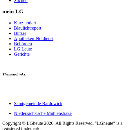
Suchen
mein LG
Kurz notiert
Blaulichtreport
Blitzer
Apotheken-Notdienst
Behörden
LG Leute
Gerichte
Themen-Links:
Samtgemeinde Bardowick
Niedersächsische Mühlenstraße
Copyright © LGheute 2026. All Rights Reserved. "LGheute" is a
registered trademark.